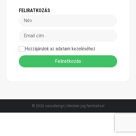
FELIRATKOZÁS
Hozzájárulok az adataim kezeléséhez
Feliratkozás
© 2026 vaoodesign | Minden jog fenntartva!