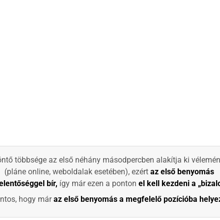
ntő többsége az első néhány másodpercben alakítja ki vélemén
(pláne online, weboldalak esetében), ezért
az első benyomás
elentőséggel bír,
így már ezen a ponton
el kell kezdeni a „biza
ontos, hogy már
az első benyomás a megfelelő pozícióba helye