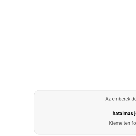
Az emberek dö
hatalmas j
Kiemelten f